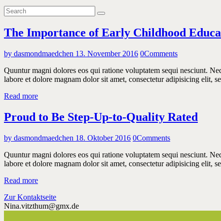
The Importance of Early Childhood Educa
by dasmondmaedchen
13. November 2016
0
Comments
Quuntur magni dolores eos qui ratione voluptatem sequi nesciunt. Neq
labore et dolore magnam dolor sit amet, consectetur adipisicing elit
Read more
Proud to Be Step-Up-to-Quality Rated
by dasmondmaedchen
18. Oktober 2016
0
Comments
Quuntur magni dolores eos qui ratione voluptatem sequi nesciunt. Neq
labore et dolore magnam dolor sit amet, consectetur adipisicing elit
Read more
Zur Kontaktseite
Nina.vitzthum@gmx.de