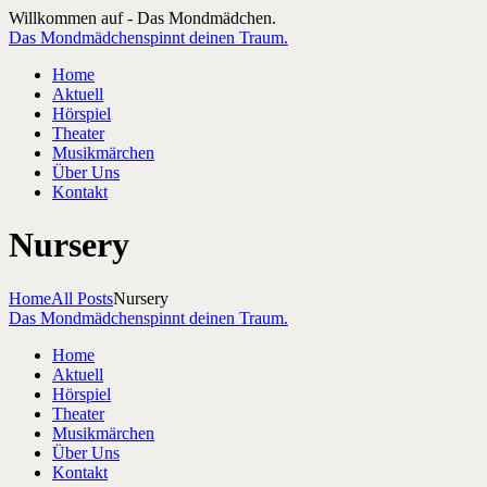
Willkommen auf - Das Mondmädchen.
Das Mondmädchen
spinnt deinen Traum.
Home
Aktuell
Hörspiel
Theater
Musikmärchen
Über Uns
Kontakt
Nursery
Home
All Posts
Nursery
Das Mondmädchen
spinnt deinen Traum.
Home
Aktuell
Hörspiel
Theater
Musikmärchen
Über Uns
Kontakt