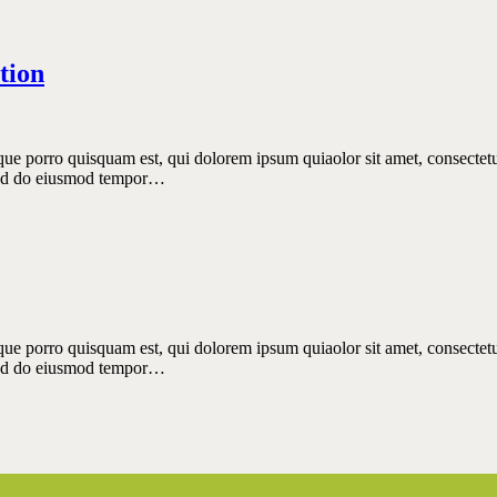
tion
ue porro quisquam est, qui dolorem ipsum quiaolor sit amet, consectetu
, sed do eiusmod tempor…
ue porro quisquam est, qui dolorem ipsum quiaolor sit amet, consectetu
, sed do eiusmod tempor…