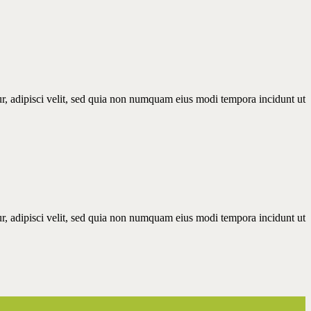
r, adipisci velit, sed quia non numquam eius modi tempora incidunt ut
r, adipisci velit, sed quia non numquam eius modi tempora incidunt ut