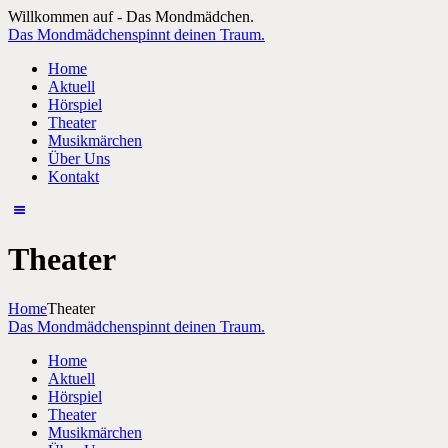
Willkommen auf - Das Mondmädchen.
Das Mondmädchen
spinnt deinen Traum.
Home
Aktuell
Hörspiel
Theater
Musikmärchen
Über Uns
Kontakt
Theater
Home
Theater
Das Mondmädchen
spinnt deinen Traum.
Home
Aktuell
Hörspiel
Theater
Musikmärchen