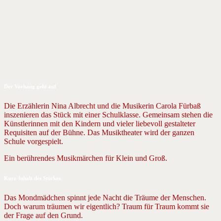
Der Vorhang geht auf
Die Erzählerin Nina Albrecht und die Musikerin Carola Fürbaß
inszenieren das Stück mit einer Schulklasse. Gemeinsam stehen die
Künstlerinnen mit den Kindern und vieler liebevoll gestalteter
Requisiten auf der Bühne. Das Musiktheater wird der ganzen
Schule vorgespielt.
Ein berührendes Musikmärchen für Klein und Groß.
Kurz-Inhalt des Stückes
Das Mondmädchen spinnt jede Nacht die Träume der Menschen.
Doch warum träumen wir eigentlich? Traum für Traum kommt sie
der Frage auf den Grund.