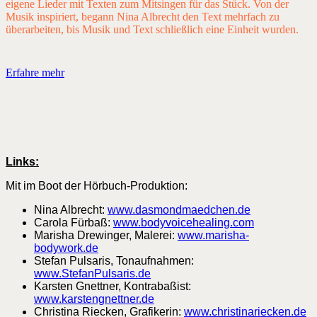
eigene Lieder mit Texten zum Mitsingen für das Stück. Von der
Musik inspiriert, begann Nina Albrecht den Text mehrfach zu
überarbeiten, bis Musik und Text schließlich eine Einheit wurden.
Erfahre mehr
Links:
Mit im Boot der Hörbuch-Produktion:
Nina Albrecht:
www.dasmondmaedchen.de
Carola Fürbaß:
www.bodyvoicehealing.com
Marisha Drewinger, Malerei:
www.marisha-
bodywork.de
Stefan Pulsaris, Tonaufnahmen:
www.StefanPulsaris.de
Karsten Gnettner, Kontrabaßist:
www.karstengnettner.de
Christina Riecken, Grafikerin:
www.christinariecken.de