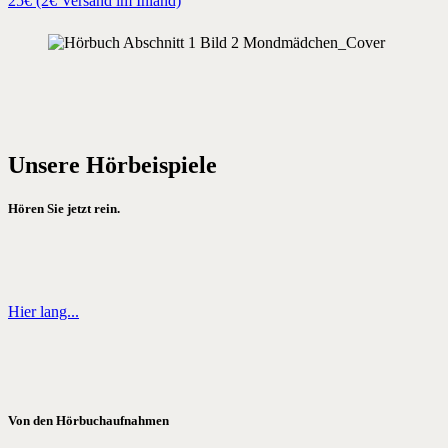
25€ (2€ Versand im Inland)
Unsere Hörbeispiele
Hören Sie jetzt rein.
Hier lang...
Von den Hörbuchaufnahmen