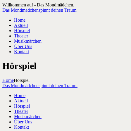
Willkommen auf - Das Mondmädchen.
Das Mondmädchen
spinnt deinen Traum.
Home
Aktuell
Hörspiel
Theater
Musikmärchen
Über Uns
Kontakt
Hörspiel
Home
Hörspiel
Das Mondmädchen
spinnt deinen Traum.
Home
Aktuell
Hörspiel
Theater
Musikmärchen
Über Uns
Kontakt