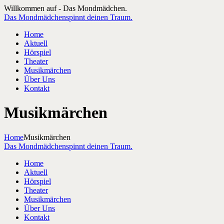
Willkommen auf - Das Mondmädchen.
Das Mondmädchen
spinnt deinen Traum.
Home
Aktuell
Hörspiel
Theater
Musikmärchen
Über Uns
Kontakt
Musikmärchen
Home
Musikmärchen
Das Mondmädchen
spinnt deinen Traum.
Home
Aktuell
Hörspiel
Theater
Musikmärchen
Über Uns
Kontakt