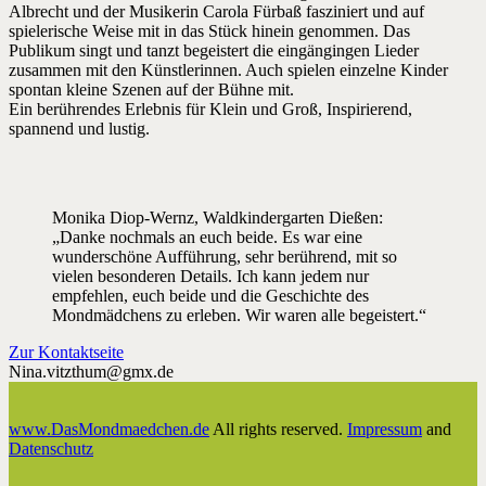
Albrecht und der Musikerin Carola Fürbaß fasziniert und auf
spielerische Weise mit in das Stück hinein genommen. Das
Publikum singt und tanzt begeistert die eingängingen Lieder
zusammen mit den Künstlerinnen. Auch spielen einzelne Kinder
spontan kleine Szenen auf der Bühne mit.
Ein berührendes Erlebnis für Klein und Groß, Inspirierend,
spannend und lustig.
Monika Diop-Wernz, Waldkindergarten Dießen:
„Danke nochmals an euch beide. Es war eine
wunderschöne Aufführung, sehr berührend, mit so
vielen besonderen Details. Ich kann jedem nur
empfehlen, euch beide und die Geschichte des
Mondmädchens zu erleben. Wir waren alle begeistert.“
Zur Kontaktseite
Nina.vitzthum@gmx.de
www.DasMondmaedchen.de
All rights reserved.
Impressum
and
Datenschutz