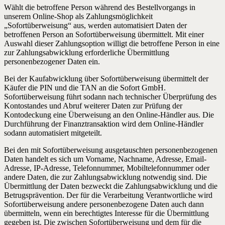
Wählt die betroffene Person während des Bestellvorgangs in
unserem Online-Shop als Zahlungsmöglichkeit
„Sofortüberweisung“ aus, werden automatisiert Daten der
betroffenen Person an Sofortüberweisung übermittelt. Mit einer
Auswahl dieser Zahlungsoption willigt die betroffene Person in eine
zur Zahlungsabwicklung erforderliche Übermittlung
personenbezogener Daten ein.
Bei der Kaufabwicklung über Sofortüberweisung übermittelt der
Käufer die PIN und die TAN an die Sofort GmbH.
Sofortüberweisung führt sodann nach technischer Überprüfung des
Kontostandes und Abruf weiterer Daten zur Prüfung der
Kontodeckung eine Überweisung an den Online-Händler aus. Die
Durchführung der Finanztransaktion wird dem Online-Händler
sodann automatisiert mitgeteilt.
Bei den mit Sofortüberweisung ausgetauschten personenbezogenen
Daten handelt es sich um Vorname, Nachname, Adresse, Email-
Adresse, IP-Adresse, Telefonnummer, Mobiltelefonnummer oder
andere Daten, die zur Zahlungsabwicklung notwendig sind. Die
Übermittlung der Daten bezweckt die Zahlungsabwicklung und die
Betrugsprävention. Der für die Verarbeitung Verantwortliche wird
Sofortüberweisung andere personenbezogene Daten auch dann
übermitteln, wenn ein berechtigtes Interesse für die Übermittlung
gegeben ist. Die zwischen Sofortüberweisung und dem für die