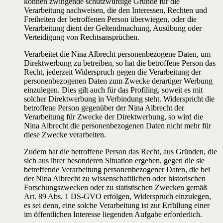
können zwingende schutzwürdige Gründe für die
Verarbeitung nachweisen, die den Interessen, Rechten und
Freiheiten der betroffenen Person überwiegen, oder die
Verarbeitung dient der Geltendmachung, Ausübung oder
Verteidigung von Rechtsansprüchen.
Verarbeitet die Nina Albrecht personenbezogene Daten, um
Direktwerbung zu betreiben, so hat die betroffene Person das
Recht, jederzeit Widerspruch gegen die Verarbeitung der
personenbezogenen Daten zum Zwecke derartiger Werbung
einzulegen. Dies gilt auch für das Profiling, soweit es mit
solcher Direktwerbung in Verbindung steht. Widerspricht die
betroffene Person gegenüber der Nina Albrecht der
Verarbeitung für Zwecke der Direktwerbung, so wird die
Nina Albrecht die personenbezogenen Daten nicht mehr für
diese Zwecke verarbeiten.
Zudem hat die betroffene Person das Recht, aus Gründen, die
sich aus ihrer besonderen Situation ergeben, gegen die sie
betreffende Verarbeitung personenbezogener Daten, die bei
der Nina Albrecht zu wissenschaftlichen oder historischen
Forschungszwecken oder zu statistischen Zwecken gemäß
Art. 89 Abs. 1 DS-GVO erfolgen, Widerspruch einzulegen,
es sei denn, eine solche Verarbeitung ist zur Erfüllung einer
im öffentlichen Interesse liegenden Aufgabe erforderlich.