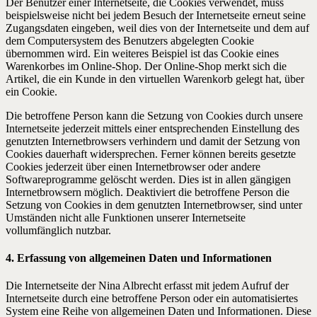
Der Benutzer einer Internetseite, die Cookies verwendet, muss
beispielsweise nicht bei jedem Besuch der Internetseite erneut seine
Zugangsdaten eingeben, weil dies von der Internetseite und dem auf
dem Computersystem des Benutzers abgelegten Cookie
übernommen wird. Ein weiteres Beispiel ist das Cookie eines
Warenkorbes im Online-Shop. Der Online-Shop merkt sich die
Artikel, die ein Kunde in den virtuellen Warenkorb gelegt hat, über
ein Cookie.
Die betroffene Person kann die Setzung von Cookies durch unsere
Internetseite jederzeit mittels einer entsprechenden Einstellung des
genutzten Internetbrowsers verhindern und damit der Setzung von
Cookies dauerhaft widersprechen. Ferner können bereits gesetzte
Cookies jederzeit über einen Internetbrowser oder andere
Softwareprogramme gelöscht werden. Dies ist in allen gängigen
Internetbrowsern möglich. Deaktiviert die betroffene Person die
Setzung von Cookies in dem genutzten Internetbrowser, sind unter
Umständen nicht alle Funktionen unserer Internetseite
vollumfänglich nutzbar.
4. Erfassung von allgemeinen Daten und Informationen
Die Internetseite der Nina Albrecht erfasst mit jedem Aufruf der
Internetseite durch eine betroffene Person oder ein automatisiertes
System eine Reihe von allgemeinen Daten und Informationen. Diese