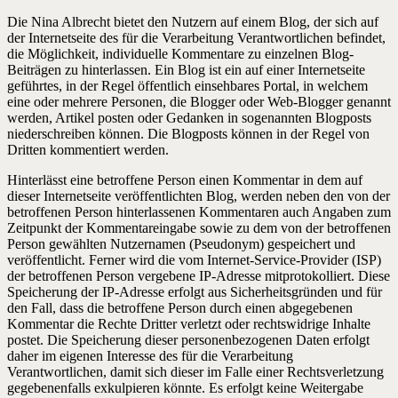
Die Nina Albrecht bietet den Nutzern auf einem Blog, der sich auf
der Internetseite des für die Verarbeitung Verantwortlichen befindet,
die Möglichkeit, individuelle Kommentare zu einzelnen Blog-
Beiträgen zu hinterlassen. Ein Blog ist ein auf einer Internetseite
geführtes, in der Regel öffentlich einsehbares Portal, in welchem
eine oder mehrere Personen, die Blogger oder Web-Blogger genannt
werden, Artikel posten oder Gedanken in sogenannten Blogposts
niederschreiben können. Die Blogposts können in der Regel von
Dritten kommentiert werden.
Hinterlässt eine betroffene Person einen Kommentar in dem auf
dieser Internetseite veröffentlichten Blog, werden neben den von der
betroffenen Person hinterlassenen Kommentaren auch Angaben zum
Zeitpunkt der Kommentareingabe sowie zu dem von der betroffenen
Person gewählten Nutzernamen (Pseudonym) gespeichert und
veröffentlicht. Ferner wird die vom Internet-Service-Provider (ISP)
der betroffenen Person vergebene IP-Adresse mitprotokolliert. Diese
Speicherung der IP-Adresse erfolgt aus Sicherheitsgründen und für
den Fall, dass die betroffene Person durch einen abgegebenen
Kommentar die Rechte Dritter verletzt oder rechtswidrige Inhalte
postet. Die Speicherung dieser personenbezogenen Daten erfolgt
daher im eigenen Interesse des für die Verarbeitung
Verantwortlichen, damit sich dieser im Falle einer Rechtsverletzung
gegebenenfalls exkulpieren könnte. Es erfolgt keine Weitergabe