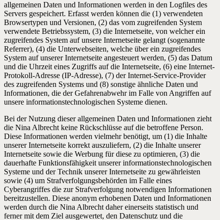
allgemeinen Daten und Informationen werden in den Logfiles des
Servers gespeichert. Erfasst werden können die (1) verwendeten
Browsertypen und Versionen, (2) das vom zugreifenden System
verwendete Betriebssystem, (3) die Internetseite, von welcher ein
zugreifendes System auf unsere Internetseite gelangt (sogenannte
Referrer), (4) die Unterwebseiten, welche über ein zugreifendes
System auf unserer Internetseite angesteuert werden, (5) das Datum
und die Uhrzeit eines Zugriffs auf die Internetseite, (6) eine Internet-
Protokoll-Adresse (IP-Adresse), (7) der Internet-Service-Provider
des zugreifenden Systems und (8) sonstige ähnliche Daten und
Informationen, die der Gefahrenabwehr im Falle von Angriffen auf
unsere informationstechnologischen Systeme dienen.
Bei der Nutzung dieser allgemeinen Daten und Informationen zieht
die Nina Albrecht keine Rückschlüsse auf die betroffene Person.
Diese Informationen werden vielmehr benötigt, um (1) die Inhalte
unserer Internetseite korrekt auszuliefern, (2) die Inhalte unserer
Internetseite sowie die Werbung für diese zu optimieren, (3) die
dauerhafte Funktionsfähigkeit unserer informationstechnologischen
Systeme und der Technik unserer Internetseite zu gewährleisten
sowie (4) um Strafverfolgungsbehörden im Falle eines
Cyberangriffes die zur Strafverfolgung notwendigen Informationen
bereitzustellen. Diese anonym erhobenen Daten und Informationen
werden durch die Nina Albrecht daher einerseits statistisch und
ferner mit dem Ziel ausgewertet, den Datenschutz und die