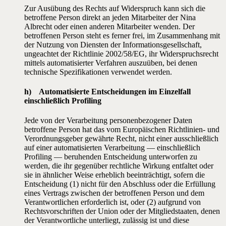
Zur Ausübung des Rechts auf Widerspruch kann sich die
betroffene Person direkt an jeden Mitarbeiter der Nina
Albrecht oder einen anderen Mitarbeiter wenden. Der
betroffenen Person steht es ferner frei, im Zusammenhang mit
der Nutzung von Diensten der Informationsgesellschaft,
ungeachtet der Richtlinie 2002/58/EG, ihr Widerspruchsrecht
mittels automatisierter Verfahren auszuüben, bei denen
technische Spezifikationen verwendet werden.
h) Automatisierte Entscheidungen im Einzelfall
einschließlich Profiling
Jede von der Verarbeitung personenbezogener Daten
betroffene Person hat das vom Europäischen Richtlinien- und
Verordnungsgeber gewährte Recht, nicht einer ausschließlich
auf einer automatisierten Verarbeitung — einschließlich
Profiling — beruhenden Entscheidung unterworfen zu
werden, die ihr gegenüber rechtliche Wirkung entfaltet oder
sie in ähnlicher Weise erheblich beeinträchtigt, sofern die
Entscheidung (1) nicht für den Abschluss oder die Erfüllung
eines Vertrags zwischen der betroffenen Person und dem
Verantwortlichen erforderlich ist, oder (2) aufgrund von
Rechtsvorschriften der Union oder der Mitgliedstaaten, denen
der Verantwortliche unterliegt, zulässig ist und diese