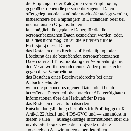
die Empfänger oder Kategorien von Empfängern,
gegenüber denen die personenbezogenen Daten
offengelegt worden sind oder noch offengelegt werden,
insbesondere bei Empfängern in Drittländern oder bei
internationalen Organisationen
falls möglich die geplante Dauer, für die die
personenbezogenen Daten gespeichert werden, oder,
falls dies nicht möglich ist, die Kriterien für die
Festlegung dieser Dauer
das Bestehen eines Rechts auf Berichtigung oder
Löschung der sie betreffenden personenbezogenen
Daten oder auf Einschränkung der Verarbeitung durch
den Verantwortlichen oder eines Widerspruchsrechts
gegen diese Verarbeitung
das Bestehen eines Beschwerderechts bei einer
Aufsichtsbehörde
wenn die personenbezogenen Daten nicht bei der
betroffenen Person erhoben werden: Alle verfügbaren
Informationen über die Herkunft der Daten
das Bestehen einer automatisierten
Entscheidungsfindung einschließlich Profiling gemäß
Artikel 22 Abs.1 und 4 DS-GVO und — zumindest in
diesen Fällen — aussagekräftige Informationen über die
involvierte Logik sowie die Tragweite und die
angestrebten Auswirkungen einer derartigen