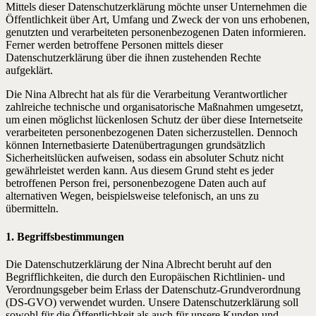
Mittels dieser Datenschutzerklärung möchte unser Unternehmen die
Öffentlichkeit über Art, Umfang und Zweck der von uns erhobenen,
genutzten und verarbeiteten personenbezogenen Daten informieren.
Ferner werden betroffene Personen mittels dieser
Datenschutzerklärung über die ihnen zustehenden Rechte
aufgeklärt.
Die Nina Albrecht hat als für die Verarbeitung Verantwortlicher
zahlreiche technische und organisatorische Maßnahmen umgesetzt,
um einen möglichst lückenlosen Schutz der über diese Internetseite
verarbeiteten personenbezogenen Daten sicherzustellen. Dennoch
können Internetbasierte Datenübertragungen grundsätzlich
Sicherheitslücken aufweisen, sodass ein absoluter Schutz nicht
gewährleistet werden kann. Aus diesem Grund steht es jeder
betroffenen Person frei, personenbezogene Daten auch auf
alternativen Wegen, beispielsweise telefonisch, an uns zu
übermitteln.
1. Begriffsbestimmungen
Die Datenschutzerklärung der Nina Albrecht beruht auf den
Begrifflichkeiten, die durch den Europäischen Richtlinien- und
Verordnungsgeber beim Erlass der Datenschutz-Grundverordnung
(DS-GVO) verwendet wurden. Unsere Datenschutzerklärung soll
sowohl für die Öffentlichkeit als auch für unsere Kunden und