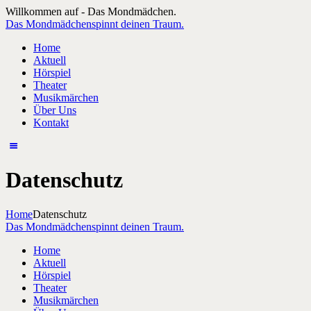
Willkommen auf - Das Mondmädchen.
Das Mondmädchen
spinnt deinen Traum.
Home
Aktuell
Hörspiel
Theater
Musikmärchen
Über Uns
Kontakt
Datenschutz
Home
Datenschutz
Das Mondmädchen
spinnt deinen Traum.
Home
Aktuell
Hörspiel
Theater
Musikmärchen