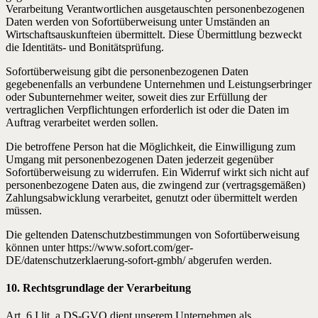
Verarbeitung Verantwortlichen ausgetauschten personenbezogenen
Daten werden von Sofortüberweisung unter Umständen an
Wirtschaftsauskunfteien übermittelt. Diese Übermittlung bezweckt
die Identitäts- und Bonitätsprüfung.
Sofortüberweisung gibt die personenbezogenen Daten
gegebenenfalls an verbundene Unternehmen und Leistungserbringer
oder Subunternehmer weiter, soweit dies zur Erfüllung der
vertraglichen Verpflichtungen erforderlich ist oder die Daten im
Auftrag verarbeitet werden sollen.
Die betroffene Person hat die Möglichkeit, die Einwilligung zum
Umgang mit personenbezogenen Daten jederzeit gegenüber
Sofortüberweisung zu widerrufen. Ein Widerruf wirkt sich nicht auf
personenbezogene Daten aus, die zwingend zur (vertragsgemäßen)
Zahlungsabwicklung verarbeitet, genutzt oder übermittelt werden
müssen.
Die geltenden Datenschutzbestimmungen von Sofortüberweisung
können unter https://www.sofort.com/ger-
DE/datenschutzerklaerung-sofort-gmbh/ abgerufen werden.
10. Rechtsgrundlage der Verarbeitung
Art. 6 I lit. a DS-GVO dient unserem Unternehmen als