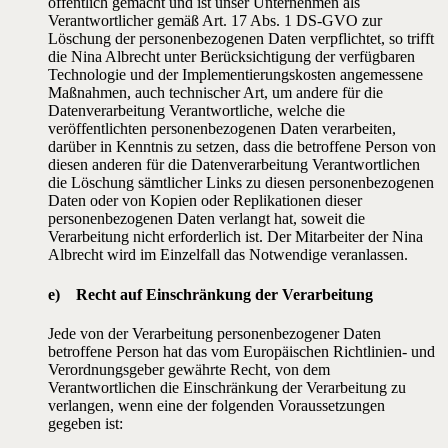
öffentlich gemacht und ist unser Unternehmen als
Verantwortlicher gemäß Art. 17 Abs. 1 DS-GVO zur
Löschung der personenbezogenen Daten verpflichtet, so trifft
die Nina Albrecht unter Berücksichtigung der verfügbaren
Technologie und der Implementierungskosten angemessene
Maßnahmen, auch technischer Art, um andere für die
Datenverarbeitung Verantwortliche, welche die
veröffentlichten personenbezogenen Daten verarbeiten,
darüber in Kenntnis zu setzen, dass die betroffene Person von
diesen anderen für die Datenverarbeitung Verantwortlichen
die Löschung sämtlicher Links zu diesen personenbezogenen
Daten oder von Kopien oder Replikationen dieser
personenbezogenen Daten verlangt hat, soweit die
Verarbeitung nicht erforderlich ist. Der Mitarbeiter der Nina
Albrecht wird im Einzelfall das Notwendige veranlassen.
e) Recht auf Einschränkung der Verarbeitung
Jede von der Verarbeitung personenbezogener Daten
betroffene Person hat das vom Europäischen Richtlinien- und
Verordnungsgeber gewährte Recht, von dem
Verantwortlichen die Einschränkung der Verarbeitung zu
verlangen, wenn eine der folgenden Voraussetzungen
gegeben ist: