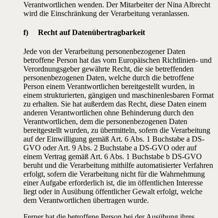
Verantwortlichen wenden. Der Mitarbeiter der Nina Albrecht
wird die Einschränkung der Verarbeitung veranlassen.
f) Recht auf Datenübertragbarkeit
Jede von der Verarbeitung personenbezogener Daten
betroffene Person hat das vom Europäischen Richtlinien- und
Verordnungsgeber gewährte Recht, die sie betreffenden
personenbezogenen Daten, welche durch die betroffene
Person einem Verantwortlichen bereitgestellt wurden, in
einem strukturierten, gängigen und maschinenlesbaren Format
zu erhalten. Sie hat außerdem das Recht, diese Daten einem
anderen Verantwortlichen ohne Behinderung durch den
Verantwortlichen, dem die personenbezogenen Daten
bereitgestellt wurden, zu übermitteln, sofern die Verarbeitung
auf der Einwilligung gemäß Art. 6 Abs. 1 Buchstabe a DS-
GVO oder Art. 9 Abs. 2 Buchstabe a DS-GVO oder auf
einem Vertrag gemäß Art. 6 Abs. 1 Buchstabe b DS-GVO
beruht und die Verarbeitung mithilfe automatisierter Verfahren
erfolgt, sofern die Verarbeitung nicht für die Wahrnehmung
einer Aufgabe erforderlich ist, die im öffentlichen Interesse
liegt oder in Ausübung öffentlicher Gewalt erfolgt, welche
dem Verantwortlichen übertragen wurde.
Ferner hat die betroffene Person bei der Ausübung ihres