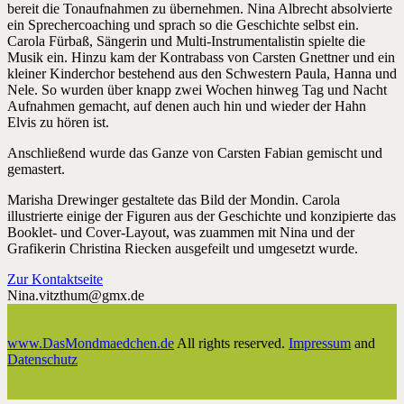
bereit die Tonaufnahmen zu übernehmen. Nina Albrecht absolvierte
ein Sprechercoaching und sprach so die Geschichte selbst ein.
Carola Fürbaß, Sängerin und Multi-Instrumentalistin spielte die
Musik ein. Hinzu kam der Kontrabass von Carsten Gnettner und ein
kleiner Kinderchor bestehend aus den Schwestern Paula, Hanna und
Nele. So wurden über knapp zwei Wochen hinweg Tag und Nacht
Aufnahmen gemacht, auf denen auch hin und wieder der Hahn
Elvis zu hören ist.
Anschließend wurde das Ganze von Carsten Fabian gemischt und
gemastert.
Marisha Drewinger gestaltete das Bild der Mondin. Carola
illustrierte einige der Figuren aus der Geschichte und konzipierte das
Booklet- und Cover-Layout, was zuammen mit Nina und der
Grafikerin Christina Riecken ausgefeilt und umgesetzt wurde.
Zur Kontaktseite
Nina.vitzthum@gmx.de
www.DasMondmaedchen.de
All rights reserved.
Impressum
and
Datenschutz