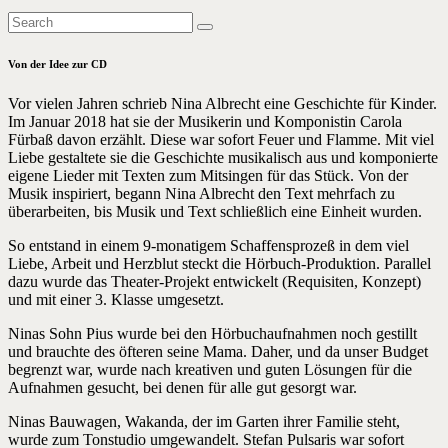
Von der Idee zur CD
Vor vielen Jahren schrieb Nina Albrecht eine Geschichte für Kinder.
Im Januar 2018 hat sie der Musikerin und Komponistin Carola
Fürbaß davon erzählt. Diese war sofort Feuer und Flamme. Mit viel
Liebe gestaltete sie die Geschichte musikalisch aus und komponierte
eigene Lieder mit Texten zum Mitsingen für das Stück. Von der
Musik inspiriert, begann Nina Albrecht den Text mehrfach zu
überarbeiten, bis Musik und Text schließlich eine Einheit wurden.
So entstand in einem 9-monatigem Schaffensprozeß in dem viel
Liebe, Arbeit und Herzblut steckt die Hörbuch-Produktion. Parallel
dazu wurde das Theater-Projekt entwickelt (Requisiten, Konzept)
und mit einer 3. Klasse umgesetzt.
Ninas Sohn Pius wurde bei den Hörbuchaufnahmen noch gestillt
und brauchte des öfteren seine Mama. Daher, und da unser Budget
begrenzt war, wurde nach kreativen und guten Lösungen für die
Aufnahmen gesucht, bei denen für alle gut gesorgt war.
Ninas Bauwagen, Wakanda, der im Garten ihrer Familie steht,
wurde zum Tonstudio umgewandelt. Stefan Pulsaris war sofort