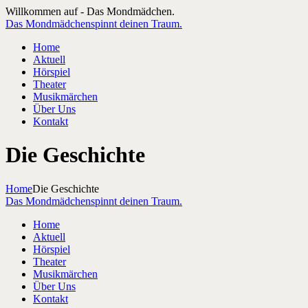
Willkommen auf - Das Mondmädchen.
Das Mondmädchen
spinnt deinen Traum.
Home
Aktuell
Hörspiel
Theater
Musikmärchen
Über Uns
Kontakt
Die Geschichte
Home
Die Geschichte
Das Mondmädchen
spinnt deinen Traum.
Home
Aktuell
Hörspiel
Theater
Musikmärchen
Über Uns
Kontakt