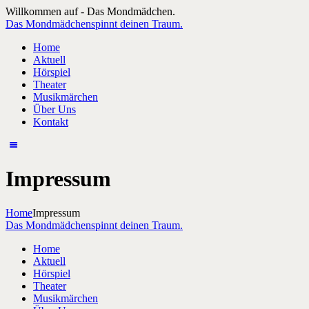
Willkommen auf - Das Mondmädchen.
Das Mondmädchen
spinnt deinen Traum.
Home
Aktuell
Hörspiel
Theater
Musikmärchen
Über Uns
Kontakt
Impressum
Home
Impressum
Das Mondmädchen
spinnt deinen Traum.
Home
Aktuell
Hörspiel
Theater
Musikmärchen