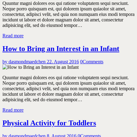
Quuntur magni dolores eos qui ratione voluptatem sequi nesciunt.
Neque porro quisquam est, qui dolorem ipsum quiaolor sit amet,
consectetur, adipisci velit, sed quia non numquam eius modi tempora
incidunt ut labore et dolore magnam dolor sit amet, consectetur
adipisicing elit, sed do eiusmod tempor…
Read more
How to Bring an Interest in an Infant
by dasmondmaedchen
22. August 2016
0
Comments
Quuntur magni dolores eos qui ratione voluptatem sequi nesciunt.
Neque porro quisquam est, qui dolorem ipsum quiaolor sit amet,
consectetur, adipisci velit, sed quia non numquam eius modi tempora
incidunt ut labore et dolore magnam dolor sit amet, consectetur
adipisicing elit, sed do eiusmod tempor…
Read more
Physical Activity for Toddlers
by dasmondmaedchen
8. August 2016
0
Comments