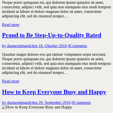
Neque porro quisquam est, qui dolorem ipsum quiaolor sit amet,
consectetur, adipisci velit, sed quia non numquam eius modi tempora
incidunt ut labore et dolore magnam dolor sit amet, consectetur
adipisicing elit, sed do eiusmod tempor…
Read more
Proud to Be Step-Up-to-Quality Rated
by dasmondmaedchen
18. Oktober 2016
0
Comments
Quuntur magni dolores eos qui ratione voluptatem sequi nesciunt.
Neque porro quisquam est, qui dolorem ipsum quiaolor sit amet,
consectetur, adipisci velit, sed quia non numquam eius modi tempora
incidunt ut labore et dolore magnam dolor sit amet, consectetur
adipisicing elit, sed do eiusmod tempor…
Read more
How to Keep Everyone Busy and Happy
by dasmondmaedchen
29. September 2016
0
Comments