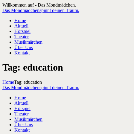
Willkommen auf - Das Mondmädchen.
Das Mondmädchen
spinnt deinen Traum.
Home
Aktuell
Hörspiel
Theater
Musikmärchen
Über Uns
Kontakt
Tag: education
Home
Tag: education
Das Mondmädchen
spinnt deinen Traum.
Home
Aktuell
Hörspiel
Theater
Musikmärchen
Über Uns
Kontakt