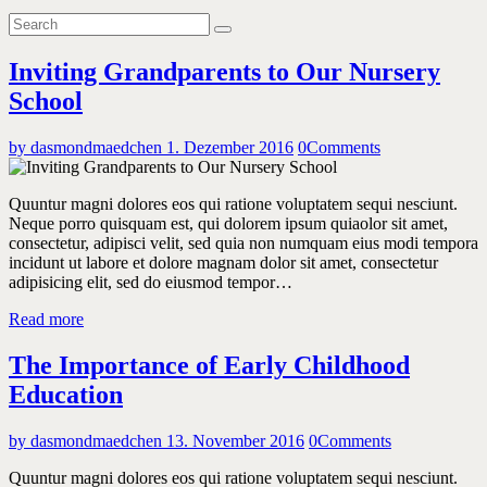
Inviting Grandparents to Our Nursery
School
by dasmondmaedchen
1. Dezember 2016
0
Comments
Quuntur magni dolores eos qui ratione voluptatem sequi nesciunt.
Neque porro quisquam est, qui dolorem ipsum quiaolor sit amet,
consectetur, adipisci velit, sed quia non numquam eius modi tempora
incidunt ut labore et dolore magnam dolor sit amet, consectetur
adipisicing elit, sed do eiusmod tempor…
Read more
The Importance of Early Childhood
Education
by dasmondmaedchen
13. November 2016
0
Comments
Quuntur magni dolores eos qui ratione voluptatem sequi nesciunt.