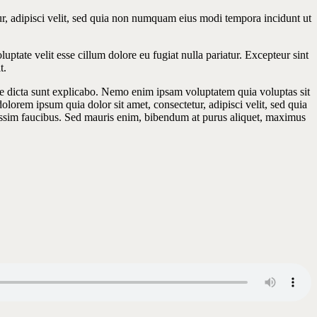
r, adipisci velit, sed quia non numquam eius modi tempora incidunt ut
ptate velit esse cillum dolore eu fugiat nulla pariatur. Excepteur sint
t.
ae dicta sunt explicabo. Nemo enim ipsam voluptatem quia voluptas sit
lorem ipsum quia dolor sit amet, consectetur, adipisci velit, sed quia
ssim faucibus. Sed mauris enim, bibendum at purus aliquet, maximus