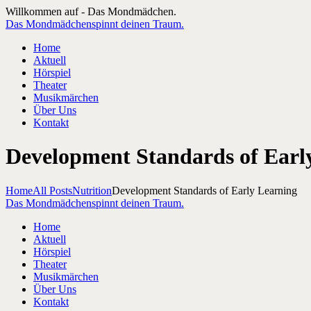
Willkommen auf - Das Mondmädchen.
Das Mondmädchen
spinnt deinen Traum.
Home
Aktuell
Hörspiel
Theater
Musikmärchen
Über Uns
Kontakt
Development Standards of Earl
Home
All Posts
Nutrition
Development Standards of Early Learning
Das Mondmädchen
spinnt deinen Traum.
Home
Aktuell
Hörspiel
Theater
Musikmärchen
Über Uns
Kontakt