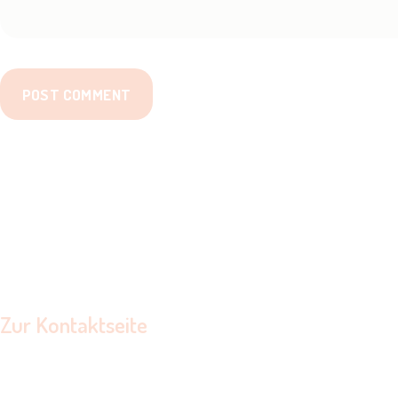
Zur Kontaktseite
NINA.VITZTHUM@GMX.DE