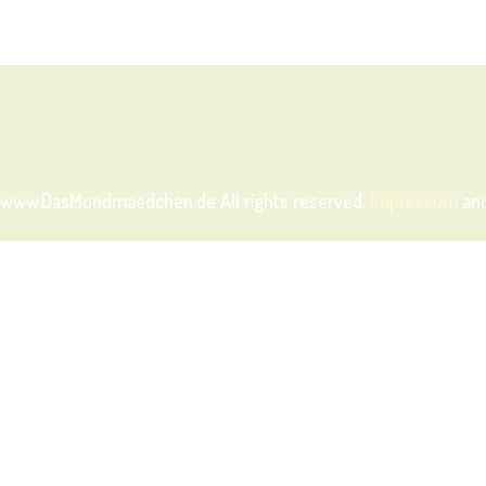
www.DasMondmaedchen.de
All rights reserved.
Impressum
an