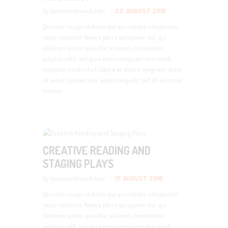
by dasmondmaedchen
22. AUGUST 2016
Quuntur magni dolores eos qui ratione voluptatem
sequi nesciunt. Neque porro quisquam est, qui
dolorem ipsum quiaolor sit amet, consectetur,
adipisci velit, sed quia non numquam eius modi
tempora incidunt ut labore et dolore magnam dolor
sit amet, consectetur adipisicing elit, sed do eiusmod
tempor…
CREATIVE READING AND
STAGING PLAYS
by dasmondmaedchen
17. AUGUST 2016
Quuntur magni dolores eos qui ratione voluptatem
sequi nesciunt. Neque porro quisquam est, qui
dolorem ipsum quiaolor sit amet, consectetur,
adipisci velit, sed quia non numquam eius modi