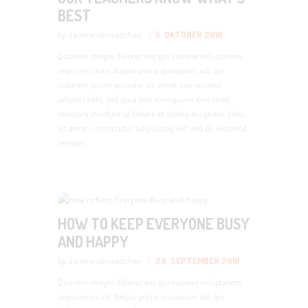
BEST
by dasmondmaedchen
5. OKTOBER 2016
Quuntur magni dolores eos qui ratione voluptatem
sequi nesciunt. Neque porro quisquam est, qui
dolorem ipsum quiaolor sit amet, consectetur,
adipisci velit, sed quia non numquam eius modi
tempora incidunt ut labore et dolore magnam dolor
sit amet, consectetur adipisicing elit, sed do eiusmod
tempor…
HOW TO KEEP EVERYONE BUSY
AND HAPPY
by dasmondmaedchen
29. SEPTEMBER 2016
Quuntur magni dolores eos qui ratione voluptatem
sequi nesciunt. Neque porro quisquam est, qui