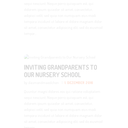
sequi nesciunt. Neque porro quisquam est, qui
dolorem ipsum quiaolor sit amet, consectetur,
adipisci velit, sed quia non numquam eius modi
tempora incidunt ut labore et dolore magnam dolor
sit amet, consectetur adipisicing elit, sed do eiusmod
tempor…
INVITING GRANDPARENTS TO
OUR NURSERY SCHOOL
by dasmondmaedchen
1. DEZEMBER 2016
Quuntur magni dolores eos qui ratione voluptatem
sequi nesciunt. Neque porro quisquam est, qui
dolorem ipsum quiaolor sit amet, consectetur,
adipisci velit, sed quia non numquam eius modi
tempora incidunt ut labore et dolore magnam dolor
sit amet, consectetur adipisicing elit, sed do eiusmod
tempor…