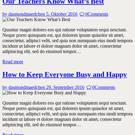
Our Teachers Know What’s Best
by dasmondmaedchen
5. Oktober 2016
0
Comments
Quuntur magni dolores eos qui ratione voluptatem sequi nesciunt.
Neque porro quisquam est, qui dolorem ipsum quiaolor sit amet,
consectetur, adipisci velit, sed quia non numquam eius modi tempora
incidunt ut labore et dolore magnam dolor sit amet, consectetur
adipisicing elit, sed do eiusmod tempor…
Read more
How to Keep Everyone Busy and Happy
by dasmondmaedchen
29. September 2016
0
Comments
Quuntur magni dolores eos qui ratione voluptatem sequi nesciunt.
Neque porro quisquam est, qui dolorem ipsum quiaolor sit amet,
consectetur, adipisci velit, sed quia non numquam eius modi tempora
incidunt ut labore et dolore magnam dolor sit amet, consectetur
adipisicing elit, sed do eiusmod tempor…
Read more