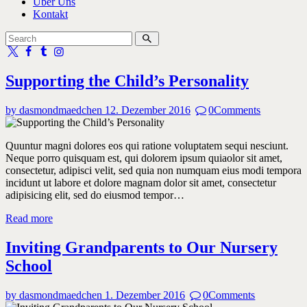
Über Uns
Kontakt
Supporting the Child’s Personality
by dasmondmaedchen
12. Dezember 2016
0
Comments
Quuntur magni dolores eos qui ratione voluptatem sequi nesciunt.
Neque porro quisquam est, qui dolorem ipsum quiaolor sit amet,
consectetur, adipisci velit, sed quia non numquam eius modi tempora
incidunt ut labore et dolore magnam dolor sit amet, consectetur
adipisicing elit, sed do eiusmod tempor…
Read more
Inviting Grandparents to Our Nursery
School
by dasmondmaedchen
1. Dezember 2016
0
Comments