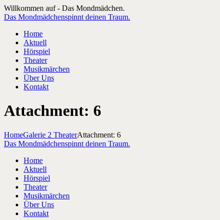
Willkommen auf - Das Mondmädchen.
Das Mondmädchen
spinnt deinen Traum.
Home
Aktuell
Hörspiel
Theater
Musikmärchen
Über Uns
Kontakt
Attachment: 6
Home
Galerie 2 Theater
Attachment: 6
Das Mondmädchen
spinnt deinen Traum.
Home
Aktuell
Hörspiel
Theater
Musikmärchen
Über Uns
Kontakt