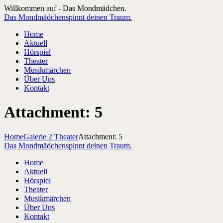
Willkommen auf - Das Mondmädchen.
Das Mondmädchen
spinnt deinen Traum.
Home
Aktuell
Hörspiel
Theater
Musikmärchen
Über Uns
Kontakt
Attachment: 5
Home
Galerie 2 Theater
Attachment: 5
Das Mondmädchen
spinnt deinen Traum.
Home
Aktuell
Hörspiel
Theater
Musikmärchen
Über Uns
Kontakt